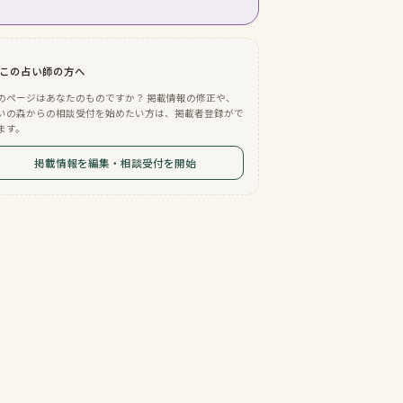
この占い師の方へ
のページはあなたのものですか？ 掲載情報の修正や、
いの森からの相談受付を始めたい方は、掲載者登録がで
ます。
掲載情報を編集・相談受付を開始