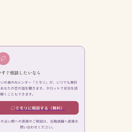
今すぐ相談したいなら
占いの森のAIメンター「ミモリ」が、いつでも無料
であなたの恋の話を聞きます。タロットで状況を読
み解くこともできます。
ミモリに相談する（無料）
この占い師への直接のご相談は、在籍店舗へ直接お
問い合わせください。