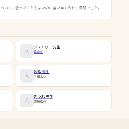
について、会ったこともないのに言い当てられて鳥肌でした。
ジュエリー
先生
算命学
妙玲
先生
手相占い
きつね
先生
四柱推命