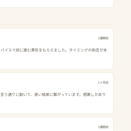
2週間前
ドバイスで前に進む勇気をもらえました。タイミングの助言が本
1ヶ月前
の言う通りに動いて、良い結果に繋がっています。感謝しかあり
3週間前