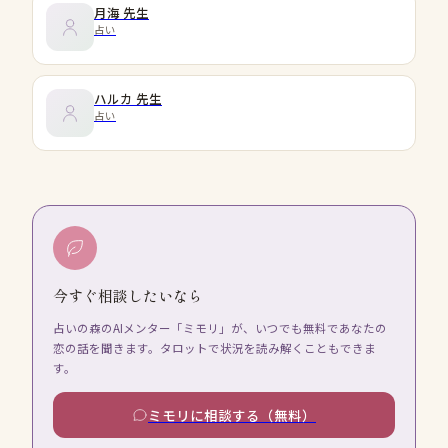
月海
先生
占い
ハルカ
先生
占い
今すぐ相談したいなら
占いの森のAIメンター「ミモリ」が、いつでも無料であなたの
恋の話を聞きます。タロットで状況を読み解くこともできま
す。
ミモリに相談する（無料）