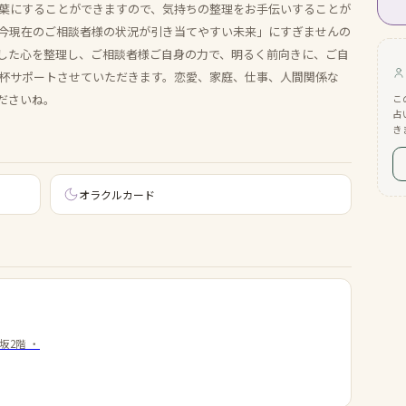
葉にすることができますので、気持ちの整理をお手伝いすることが
今現在のご相談者様の状況が引き当てやすい未来」にすぎませんの
した心を整理し、ご相談者様ご自身の力で、明るく前向きに、ご自
杯サポートさせていただきます。恋愛、家庭、仕事、人間関係な
ださいね。
こ
占
き
オラクルカード
坂2階
・