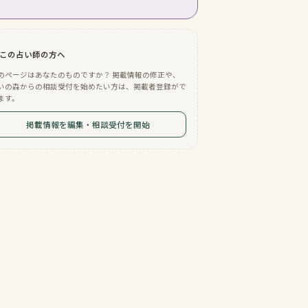
この占い師の方へ
のページはあなたのものですか？ 掲載情報の修正や、
いの森からの相談受付を始めたい方は、掲載者登録がで
ます。
掲載情報を編集・相談受付を開始