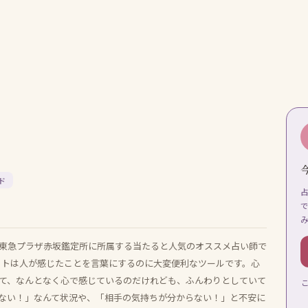
ド
 東急プラザ赤坂鑑定所に所属する当たると人気のオススメ占い師で
タロットは人が感じたことを言葉にするのに大変便利なツールです。心
て、なんとなく心で感じているのだけれども、ふんわりとしていて
ない！」なんて状況や、「相手の気持ちが分からない！」と不安に