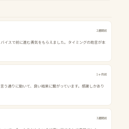
2週間前
ドバイスで前に進む勇気をもらえました。タイミングの助言が本
1ヶ月前
の言う通りに動いて、良い結果に繋がっています。感謝しかあり
3週間前