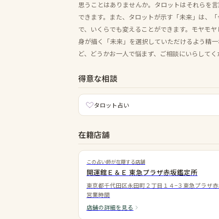
思うことはありませんか。タロットはそれらを言
できます。また、タロットが示す「未来」は、「
で、いくらでも変えることができます。モヤモヤ
身が描く「未来」を選択していただけるよう精一
ど、どうかお一人で悩まず、ご相談にいらしてく
得意な相談
タロット占い
在籍店舗
この占い師が在籍する店舗
開運館Ｅ＆Ｅ 東急プラザ赤坂鑑定所
東京都千代田区永田町２丁目１４−３東急プラザ赤
営業時間
店舗の詳細を見る