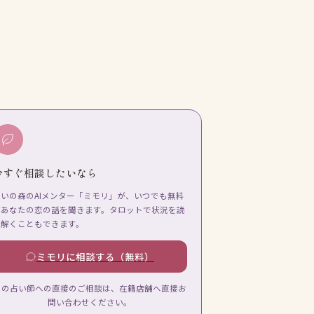
今すぐ相談したいなら
占いの森のAIメンター「ミモリ」が、いつでも無料
であなたの恋の話を聞きます。タロットで状況を読
み解くこともできます。
ミモリに相談する（無料）
この占い師への直接のご相談は、在籍店舗へ直接お
問い合わせください。