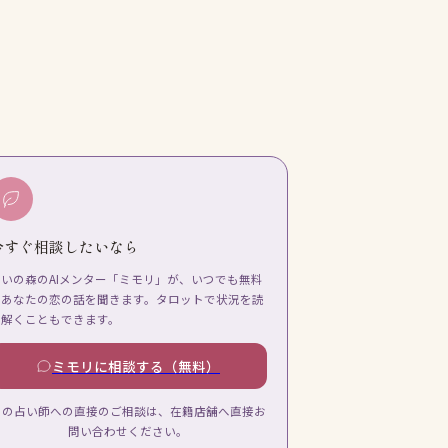
今すぐ相談したいなら
占いの森のAIメンター「ミモリ」が、いつでも無料
であなたの恋の話を聞きます。タロットで状況を読
み解くこともできます。
ミモリに相談する（無料）
この占い師への直接のご相談は、在籍店舗へ直接お
問い合わせください。