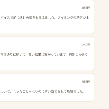
2週間前
ドバイスで前に進む勇気をもらえました。タイミングの助言が本
1ヶ月前
の言う通りに動いて、良い結果に繋がっています。感謝しかあり
3週間前
について、会ったこともないのに言い当てられて鳥肌でした。