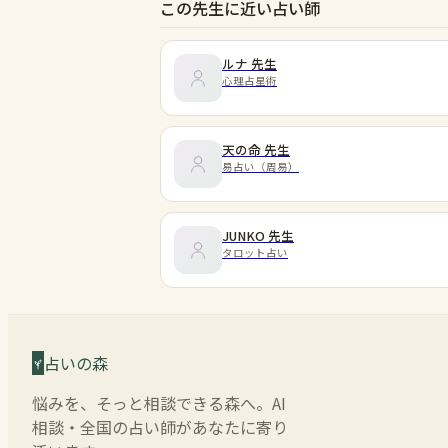
この先生に近い占い師
ルナ
先生
心理占星術
天の命
先生
易占い（周易）
JUNKO
先生
タロット占い
占いの森
悩みを、そっと相談できる森へ。AI
相談・全国の占い師があなたに寄り