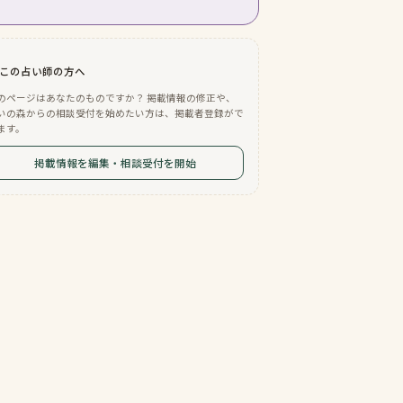
この占い師の方へ
のページはあなたのものですか？ 掲載情報の修正や、
いの森からの相談受付を始めたい方は、掲載者登録がで
ます。
掲載情報を編集・相談受付を開始