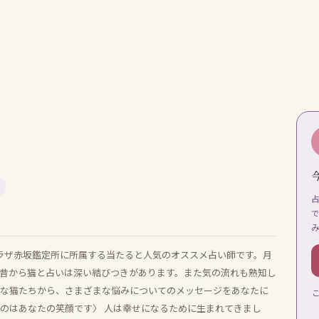
急プラザ赤坂鑑定所に所属する当たると人気のオススメ占い師です。月
の昔から猫と占いは深い結びつきがあります。また気の流れも熟知し
んな猫たちから、さまざまな悩みについてのメッセージをあなたに
るのはあなたの笑顔です〉 人は幸せになるために生まれてきまし