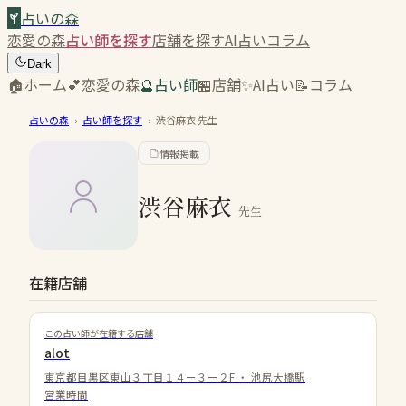
占いの森
恋愛の森
占い師を探す
店舗を探す
AI占い
コラム
Dark
🏠
ホーム
💕
恋愛の森
🔮
占い師
🏪
店舗
✨
AI占い
📝
コラム
占いの森
›
占い師を探す
›
渋谷麻衣
先生
情報掲載
渋谷麻衣
先生
在籍店舗
この占い師が在籍する店舗
alot
東京都目黒区東山３丁目１４ー３ー２F
・
池尻大橋駅
営業時間