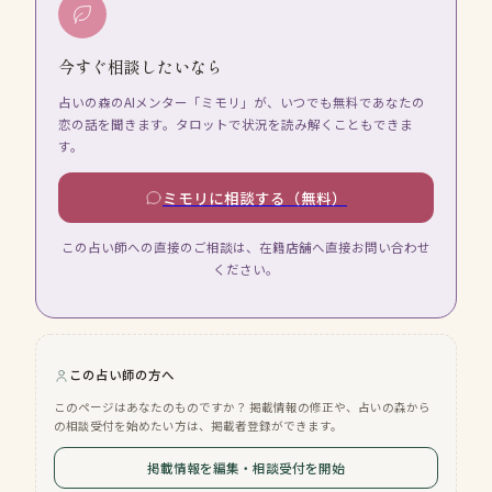
今すぐ相談したいなら
占いの森のAIメンター「ミモリ」が、いつでも無料であなたの
恋の話を聞きます。タロットで状況を読み解くこともできま
す。
ミモリに相談する（無料）
この占い師への直接のご相談は、在籍店舗へ直接お問い合わせ
ください。
この占い師の方へ
このページはあなたのものですか？ 掲載情報の修正や、占いの森から
の相談受付を始めたい方は、掲載者登録ができます。
掲載情報を編集・相談受付を開始