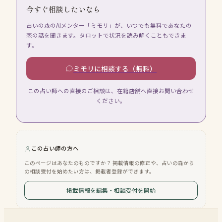
今すぐ相談したいなら
占いの森のAIメンター「ミモリ」が、いつでも無料であなたの
恋の話を聞きます。タロットで状況を読み解くこともできま
す。
ミモリに相談する（無料）
この占い師への直接のご相談は、在籍店舗へ直接お問い合わせ
ください。
この占い師の方へ
このページはあなたのものですか？ 掲載情報の修正や、占いの森から
の相談受付を始めたい方は、掲載者登録ができます。
掲載情報を編集・相談受付を開始