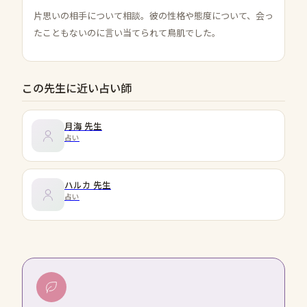
片思いの相手について相談。彼の性格や態度について、会っ
たこともないのに言い当てられて鳥肌でした。
この先生に近い占い師
月海
先生
占い
ハルカ
先生
占い