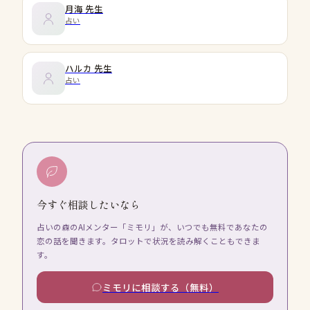
月海
先生
占い
ハルカ
先生
占い
今すぐ相談したいなら
占いの森のAIメンター「ミモリ」が、いつでも無料であなたの
恋の話を聞きます。タロットで状況を読み解くこともできま
す。
ミモリに相談する（無料）