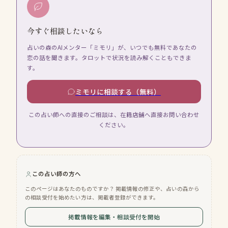
今すぐ相談したいなら
占いの森のAIメンター「ミモリ」が、いつでも無料であなたの
恋の話を聞きます。タロットで状況を読み解くこともできま
す。
ミモリに相談する（無料）
この占い師への直接のご相談は、在籍店舗へ直接お問い合わせ
ください。
この占い師の方へ
このページはあなたのものですか？ 掲載情報の修正や、占いの森から
の相談受付を始めたい方は、掲載者登録ができます。
掲載情報を編集・相談受付を開始