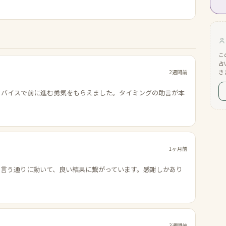
こ
占
2週間前
き
ドバイスで前に進む勇気をもらえました。タイミングの助言が本
1ヶ月前
の言う通りに動いて、良い結果に繋がっています。感謝しかあり
3週間前