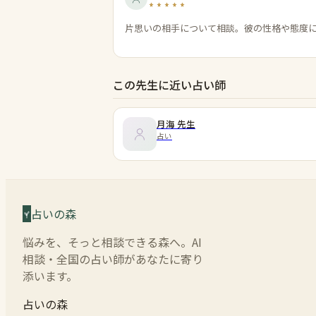
片思いの相手について相談。彼の性格や態度
この先生に近い占い師
月海
先生
占い
占いの森
悩みを、そっと相談できる森へ。AI
相談・全国の占い師があなたに寄り
添います。
占いの森