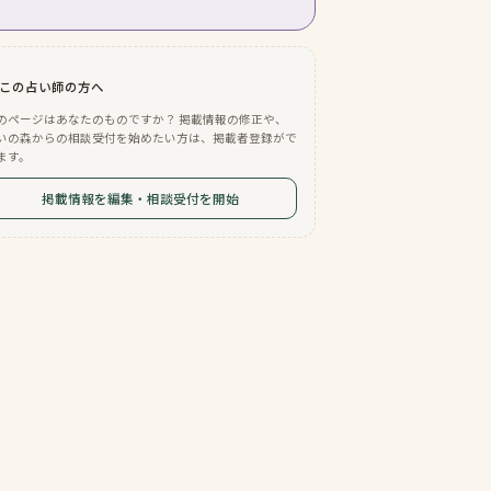
この占い師の方へ
のページはあなたのものですか？ 掲載情報の修正や、
いの森からの相談受付を始めたい方は、掲載者登録がで
ます。
掲載情報を編集・相談受付を開始