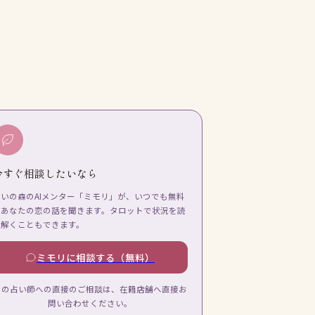
今すぐ相談したいなら
占いの森のAIメンター「ミモリ」が、いつでも無料
であなたの恋の話を聞きます。タロットで状況を読
み解くこともできます。
ミモリに相談する（無料）
この占い師への直接のご相談は、在籍店舗へ直接お
問い合わせください。