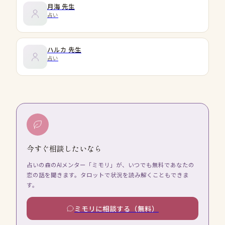
月海
先生
占い
ハルカ
先生
占い
今すぐ相談したいなら
占いの森のAIメンター「ミモリ」が、いつでも無料であなたの
恋の話を聞きます。タロットで状況を読み解くこともできま
す。
ミモリに相談する（無料）