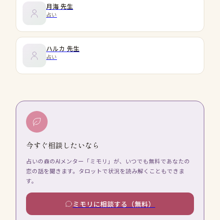
月海
先生
占い
ハルカ
先生
占い
今すぐ相談したいなら
占いの森のAIメンター「ミモリ」が、いつでも無料であなたの
恋の話を聞きます。タロットで状況を読み解くこともできま
す。
ミモリに相談する（無料）