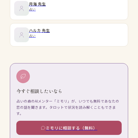
月海
先生
占い
ハルカ
先生
占い
今すぐ相談したいなら
占いの森のAIメンター「ミモリ」が、いつでも無料であなたの
恋の話を聞きます。タロットで状況を読み解くこともできま
す。
ミモリに相談する（無料）