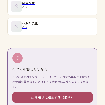
月海
先生
占い
ハルカ
先生
占い
今すぐ相談したいなら
占いの森のAIメンター「ミモリ」が、いつでも無料であなたの
恋の話を聞きます。タロットで状況を読み解くこともできま
す。
ミモリに相談する（無料）