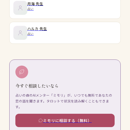
月海
先生
占い
ハルカ
先生
占い
今すぐ相談したいなら
占いの森のAIメンター「ミモリ」が、いつでも無料であなたの
恋の話を聞きます。タロットで状況を読み解くこともできま
す。
ミモリに相談する（無料）