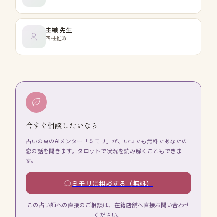
圭織
先生
四柱推命
今すぐ相談したいなら
占いの森のAIメンター「ミモリ」が、いつでも無料であなたの
恋の話を聞きます。タロットで状況を読み解くこともできま
す。
ミモリに相談する（無料）
この占い師への直接のご相談は、在籍店舗へ直接お問い合わせ
ください。