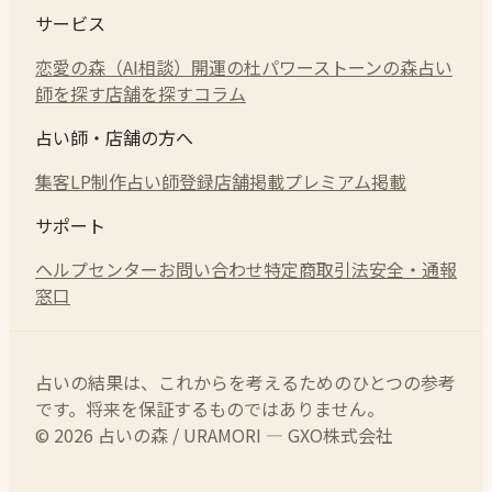
サービス
恋愛の森（AI相談）
開運の杜
パワーストーンの森
占い
師を探す
店舗を探す
コラム
占い師・店舗の方へ
集客LP制作
占い師登録
店舗掲載
プレミアム掲載
サポート
ヘルプセンター
お問い合わせ
特定商取引法
安全・通報
窓口
占いの結果は、これからを考えるためのひとつの参考
です。将来を保証するものではありません。
© 2026 占いの森 / URAMORI — GXO株式会社