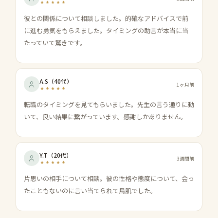
彼との関係について相談しました。的確なアドバイスで前
に進む勇気をもらえました。タイミングの助言が本当に当
たっていて驚きです。
A.S
（
40代
）
1ヶ月前
転職のタイミングを見てもらいました。先生の言う通りに動
いて、良い結果に繋がっています。感謝しかありません。
Y.T
（
20代
）
3週間前
片思いの相手について相談。彼の性格や態度について、会っ
たこともないのに言い当てられて鳥肌でした。