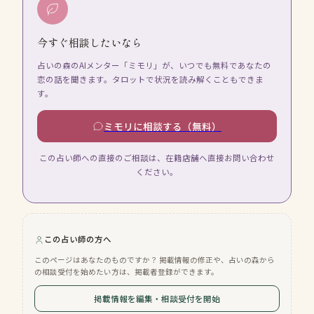
今すぐ相談したいなら
占いの森のAIメンター「ミモリ」が、いつでも無料であなたの
恋の話を聞きます。タロットで状況を読み解くこともできま
す。
ミモリに相談する（無料）
この占い師への直接のご相談は、在籍店舗へ直接お問い合わせ
ください。
この占い師の方へ
このページはあなたのものですか？ 掲載情報の修正や、占いの森から
の相談受付を始めたい方は、掲載者登録ができます。
掲載情報を編集・相談受付を開始