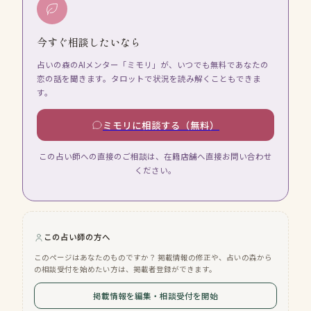
今すぐ相談したいなら
占いの森のAIメンター「ミモリ」が、いつでも無料であなたの
恋の話を聞きます。タロットで状況を読み解くこともできま
す。
ミモリに相談する（無料）
この占い師への直接のご相談は、在籍店舗へ直接お問い合わせ
ください。
この占い師の方へ
このページはあなたのものですか？ 掲載情報の修正や、占いの森から
の相談受付を始めたい方は、掲載者登録ができます。
掲載情報を編集・相談受付を開始