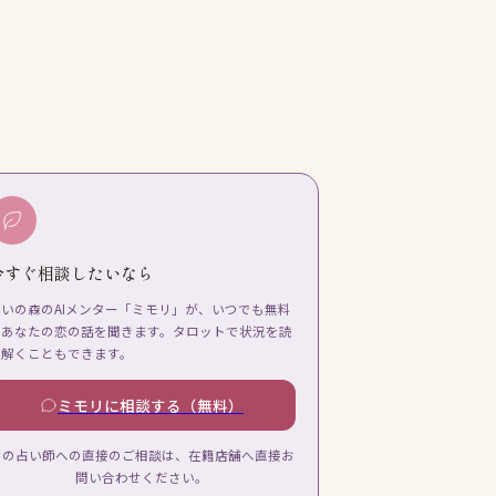
今すぐ相談したいなら
占いの森のAIメンター「ミモリ」が、いつでも無料
であなたの恋の話を聞きます。タロットで状況を読
み解くこともできます。
ミモリに相談する（無料）
この占い師への直接のご相談は、在籍店舗へ直接お
問い合わせください。