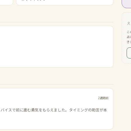
こ
占
き
2週間前
ドバイスで前に進む勇気をもらえました。タイミングの助言が本