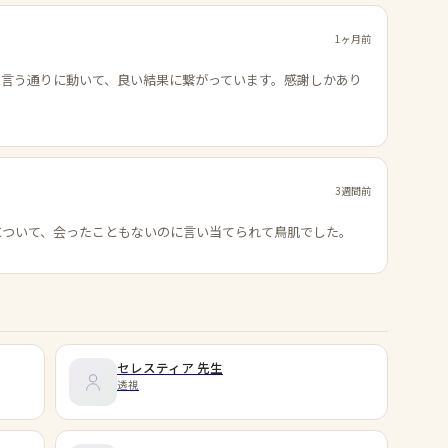
1ヶ月前
の言う通りに動いて、良い結果に繋がっています。感謝しかあり
3週間前
について、会ったこともないのに言い当てられて鳥肌でした。
セレスティア
先生
透視