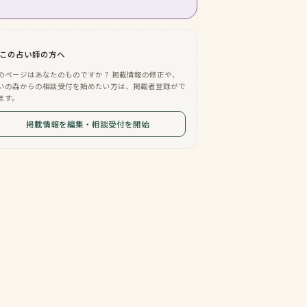
この占い師の方へ
のページはあなたのものですか？ 掲載情報の修正や、
いの森からの相談受付を始めたい方は、掲載者登録がで
ます。
掲載情報を編集・相談受付を開始