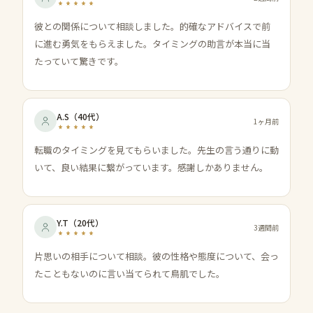
彼との関係について相談しました。的確なアドバイスで前
に進む勇気をもらえました。タイミングの助言が本当に当
たっていて驚きです。
A.S
（
40代
）
1ヶ月前
転職のタイミングを見てもらいました。先生の言う通りに動
いて、良い結果に繋がっています。感謝しかありません。
Y.T
（
20代
）
3週間前
片思いの相手について相談。彼の性格や態度について、会っ
たこともないのに言い当てられて鳥肌でした。