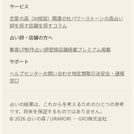
サービス
恋愛の森（AI相談）
開運の杜
パワーストーンの森
占い
師を探す
店舗を探す
コラム
占い師・店舗の方へ
集客LP制作
占い師登録
店舗掲載
プレミアム掲載
サポート
ヘルプセンター
お問い合わせ
特定商取引法
安全・通報
窓口
占いの結果は、これからを考えるためのひとつの参考
です。将来を保証するものではありません。
© 2026 占いの森 / URAMORI — GXO株式会社