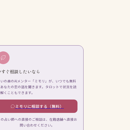
今すぐ相談したいなら
占いの森のAIメンター「ミモリ」が、いつでも無料
であなたの恋の話を聞きます。タロットで状況を読
み解くこともできます。
ミモリに相談する（無料）
この占い師への直接のご相談は、在籍店舗へ直接お
問い合わせください。