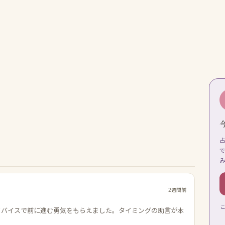
2週間前
ドバイスで前に進む勇気をもらえました。タイミングの助言が本