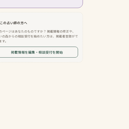
この占い師の方へ
のページはあなたのものですか？ 掲載情報の修正や、
いの森からの相談受付を始めたい方は、掲載者登録がで
ます。
掲載情報を編集・相談受付を開始