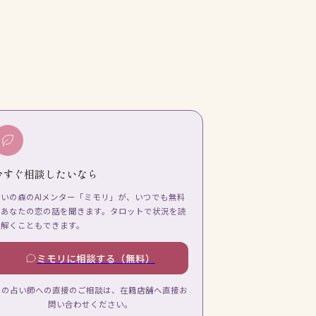
今すぐ相談したいなら
占いの森のAIメンター「ミモリ」が、いつでも無料
であなたの恋の話を聞きます。タロットで状況を読
み解くこともできます。
ミモリに相談する（無料）
この占い師への直接のご相談は、在籍店舗へ直接お
問い合わせください。