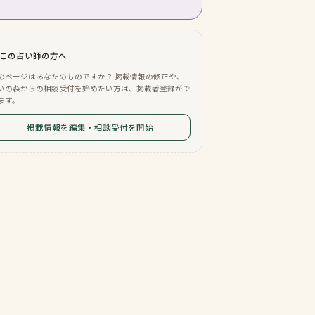
この占い師の方へ
のページはあなたのものですか？ 掲載情報の修正や、
いの森からの相談受付を始めたい方は、掲載者登録がで
ます。
掲載情報を編集・相談受付を開始