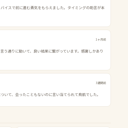
ドバイスで前に進む勇気をもらえました。タイミングの助言が本
1ヶ月前
の言う通りに動いて、良い結果に繋がっています。感謝しかあり
3週間前
について、会ったこともないのに言い当てられて鳥肌でした。