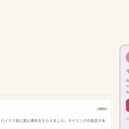
2週間前
ドバイスで前に進む勇気をもらえました。タイミングの助言が本