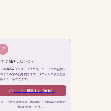
今すぐ相談したいなら
占いの森のAIメンター「ミモリ」が、いつでも無料
であなたの恋の話を聞きます。タロットで状況を読
み解くこともできます。
ミモリに相談する（無料）
この占い師への直接のご相談は、在籍店舗へ直接お
問い合わせください。