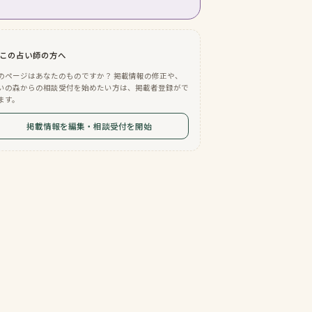
この占い師の方へ
のページはあなたのものですか？ 掲載情報の修正や、
いの森からの相談受付を始めたい方は、掲載者登録がで
ます。
掲載情報を編集・相談受付を開始