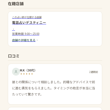
在籍店舗
この占い師が在籍する店舗
電話占いデスティニー
・
営業時間
9:00～25:00
店舗の詳細を見る
口コミ
M.K
（
30代
）
2週間前
彼との関係について相談しました。的確なアドバイスで前
に進む勇気をもらえました。タイミングの助言が本当に当
たっていて驚きです。