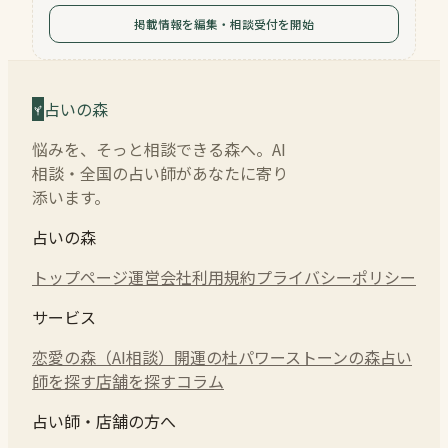
掲載情報を編集・相談受付を開始
占いの森
悩みを、そっと相談できる森へ。AI
相談・全国の占い師があなたに寄り
添います。
占いの森
トップページ
運営会社
利用規約
プライバシーポリシー
サービス
恋愛の森（AI相談）
開運の杜
パワーストーンの森
占い
師を探す
店舗を探す
コラム
占い師・店舗の方へ