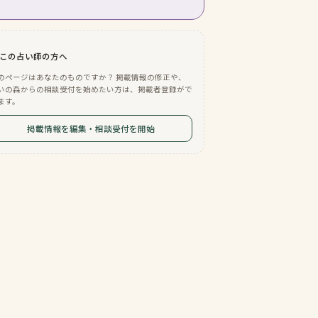
この占い師の方へ
のページはあなたのものですか？ 掲載情報の修正や、
いの森からの相談受付を始めたい方は、掲載者登録がで
ます。
掲載情報を編集・相談受付を開始