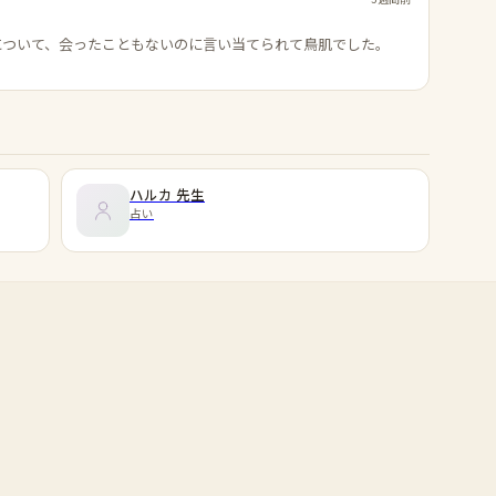
について、会ったこともないのに言い当てられて鳥肌でした。
ハルカ
先生
占い