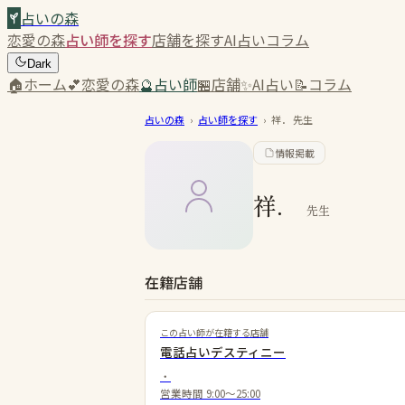
占いの森
恋愛の森
占い師を探す
店舗を探す
AI占い
コラム
Dark
🏠
ホーム
💕
恋愛の森
🔮
占い師
🏪
店舗
✨
AI占い
📝
コラム
占いの森
›
占い師を探す
›
祥．
先生
情報掲載
祥．
先生
在籍店舗
この占い師が在籍する店舗
電話占いデスティニー
・
営業時間
9:00～25:00