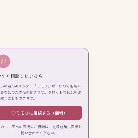
今すぐ相談したいなら
占いの森のAIメンター「ミモリ」が、いつでも無料
であなたの恋の話を聞きます。タロットで状況を読
み解くこともできます。
ミモリに相談する（無料）
この占い師への直接のご相談は、在籍店舗へ直接お
問い合わせください。