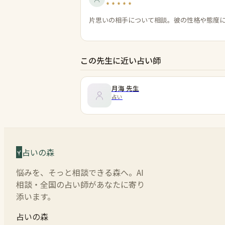
片思いの相手について相談。彼の性格や態度
この先生に近い占い師
月海
先生
占い
占いの森
悩みを、そっと相談できる森へ。AI
相談・全国の占い師があなたに寄り
添います。
占いの森