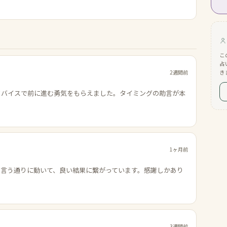
こ
占
2週間前
き
ドバイスで前に進む勇気をもらえました。タイミングの助言が本
1ヶ月前
の言う通りに動いて、良い結果に繋がっています。感謝しかあり
3週間前