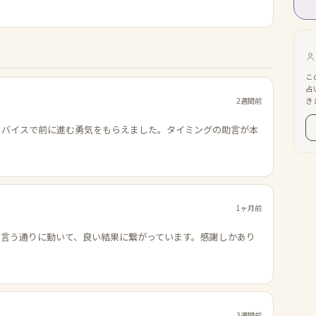
こ
占
2週間前
き
ドバイスで前に進む勇気をもらえました。タイミングの助言が本
1ヶ月前
の言う通りに動いて、良い結果に繋がっています。感謝しかあり
3週間前