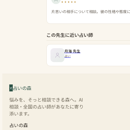
片思いの相手について相談。彼の性格や態度
この先生に近い占い師
月海
先生
占い
占いの森
悩みを、そっと相談できる森へ。AI
相談・全国の占い師があなたに寄り
添います。
占いの森