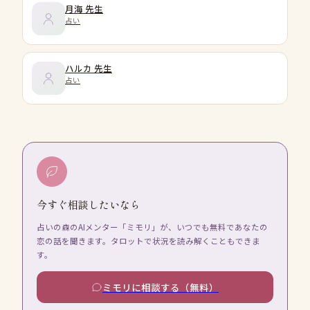
月海
先生
占い
ハルカ
先生
占い
今すぐ相談したいなら
占いの森のAIメンター「ミモリ」が、いつでも無料であなたの
恋の話を聞きます。タロットで状況を読み解くこともできま
す。
ミモリに相談する（無料）