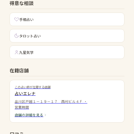
得意な相談
手相占い
タロット占い
九星気学
在籍店舗
この占い師が在籍する店舗
占いエレナ
品川区戸越１－１９－１７ 西村ビル４Ｆ
・
営業時間
店舗の詳細を見る