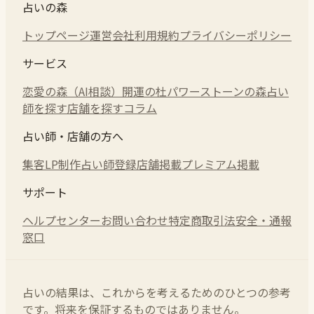
占いの森
トップページ
運営会社
利用規約
プライバシーポリシー
サービス
恋愛の森（AI相談）
開運の杜
パワーストーンの森
占い
師を探す
店舗を探す
コラム
占い師・店舗の方へ
集客LP制作
占い師登録
店舗掲載
プレミアム掲載
サポート
ヘルプセンター
お問い合わせ
特定商取引法
安全・通報
窓口
占いの結果は、これからを考えるためのひとつの参考
です。将来を保証するものではありません。