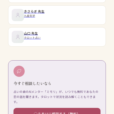
きさらぎ
先生
九星気学
山口
先生
タロット占い
今すぐ相談したいなら
占いの森のAIメンター「ミモリ」が、いつでも無料であなたの
恋の話を聞きます。タロットで状況を読み解くこともできま
す。
ミモリに相談する（無料）