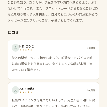
分自身を知り、あなたがより生きやすい方向へ進めるよう、お手
伝いしてくれます。 また、タロット・カードからあなた自身とあ
なたを取り巻く環境を判断し、自分でも気づかない無意識からの
メッセージを知りたいときは、夢占いもしてくれます。
口コミ
M.K
（
30代
）
2週間前
彼との関係について相談しました。的確なアドバイスで前
に進む勇気をもらえました。タイミングの助言が本当に当
たっていて驚きです。
A.S
（
40代
）
1ヶ月前
転職のタイミングを見てもらいました。先生の言う通りに動
いて、良い結果に繋がっています。感謝しかありません。