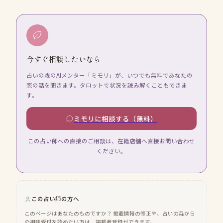
今すぐ相談したいなら
占いの森のAIメンター「ミモリ」が、いつでも無料であなたの
恋の話を聞きます。タロットで状況を読み解くこともできま
す。
ミモリに相談する（無料）
この占い師への直接のご相談は、在籍店舗へ直接お問い合わせ
ください。
この占い師の方へ
このページはあなたのものですか？ 掲載情報の修正や、占いの森から
の相談受付を始めたい方は、掲載者登録ができます。