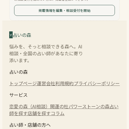
掲載情報を編集・相談受付を開始
占いの森
悩みを、そっと相談できる森へ。AI
相談・全国の占い師があなたに寄り
添います。
占いの森
トップページ
運営会社
利用規約
プライバシーポリシー
サービス
恋愛の森（AI相談）
開運の杜
パワーストーンの森
占い
師を探す
店舗を探す
コラム
占い師・店舗の方へ