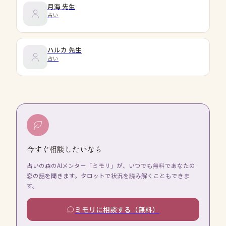
月海
先生
占い
ハルカ
先生
占い
今すぐ相談したいなら
占いの森のAIメンター「ミモリ」が、いつでも無料であなたの
恋の話を聞きます。タロットで状況を読み解くこともできま
す。
ミモリに相談する（無料）