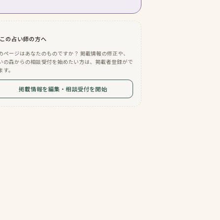
この占い師の方へ
のページはあなたのものですか？ 掲載情報の修正や、
いの森からの相談受付を始めたい方は、掲載者登録がで
ます。
掲載情報を編集・相談受付を開始