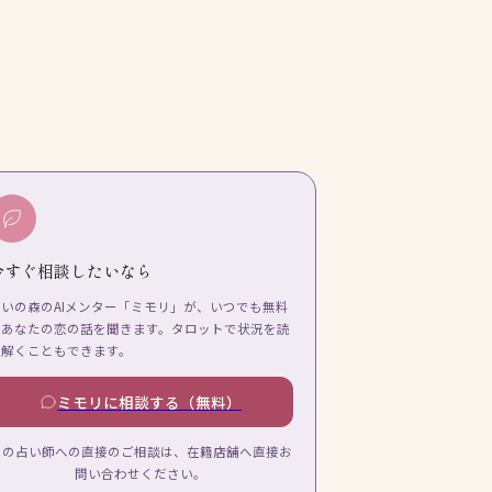
今すぐ相談したいなら
占いの森のAIメンター「ミモリ」が、いつでも無料
であなたの恋の話を聞きます。タロットで状況を読
み解くこともできます。
ミモリに相談する（無料）
この占い師への直接のご相談は、在籍店舗へ直接お
問い合わせください。