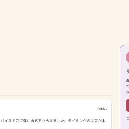
2週間前
ドバイスで前に進む勇気をもらえました。タイミングの助言が本