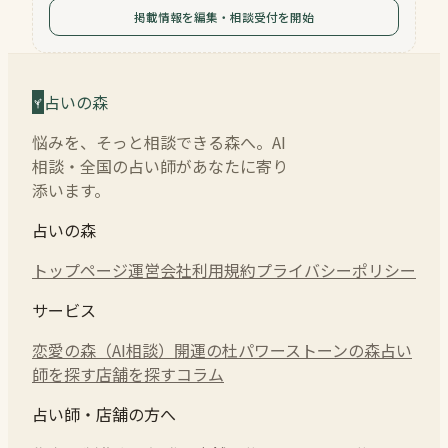
掲載情報を編集・相談受付を開始
占いの森
悩みを、そっと相談できる森へ。AI
相談・全国の占い師があなたに寄り
添います。
占いの森
トップページ
運営会社
利用規約
プライバシーポリシー
サービス
恋愛の森（AI相談）
開運の杜
パワーストーンの森
占い
師を探す
店舗を探す
コラム
占い師・店舗の方へ