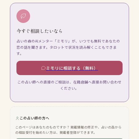
今すぐ相談したいなら
占いの森のAIメンター「ミモリ」が、いつでも無料であなたの
恋の話を聞きます。タロットで状況を読み解くこともできま
す。
ミモリに相談する（無料）
この占い師への直接のご相談は、在籍店舗へ直接お問い合わせ
ください。
この占い師の方へ
このページはあなたのものですか？ 掲載情報の修正や、占いの森から
の相談受付を始めたい方は、掲載者登録ができます。