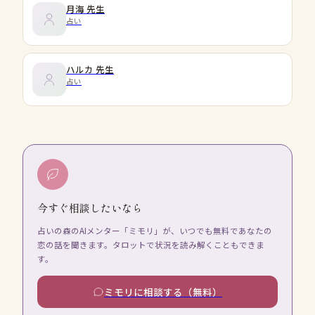
月海
先生
占い
ハルカ
先生
占い
今すぐ相談したいなら
占いの森のAIメンター「ミモリ」が、いつでも無料であなたの
恋の話を聞きます。タロットで状況を読み解くこともできま
す。
ミモリに相談する（無料）