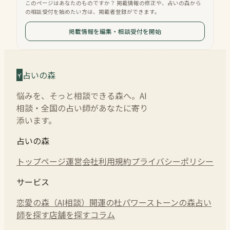
このページはあなたのものですか？ 掲載情報の修正や、占いの森から
の相談受付を始めたい方は、掲載者登録ができます。
掲載情報を編集・相談受付を開始
占いの森
悩みを、そっと相談できる森へ。AI
相談・全国の占い師があなたに寄り
添います。
占いの森
トップページ
運営会社
利用規約
プライバシーポリシー
サービス
恋愛の森（AI相談）
開運の杜
パワーストーンの森
占い
師を探す
店舗を探す
コラム