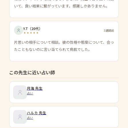
いて、良い結果に繋がっています。感謝しかありません。
Y.T
（
20代
）
3週間前
片思いの相手について相談。彼の性格や態度について、会っ
たこともないのに言い当てられて鳥肌でした。
この先生に近い占い師
月海
先生
占い
ハルカ
先生
占い