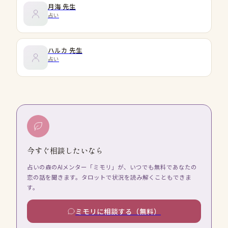
月海
先生
占い
ハルカ
先生
占い
今すぐ相談したいなら
占いの森のAIメンター「ミモリ」が、いつでも無料であなたの
恋の話を聞きます。タロットで状況を読み解くこともできま
す。
ミモリに相談する（無料）