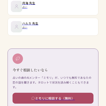
月海
先生
占い
ハルカ
先生
占い
今すぐ相談したいなら
占いの森のAIメンター「ミモリ」が、いつでも無料であなたの
恋の話を聞きます。タロットで状況を読み解くこともできま
す。
ミモリに相談する（無料）