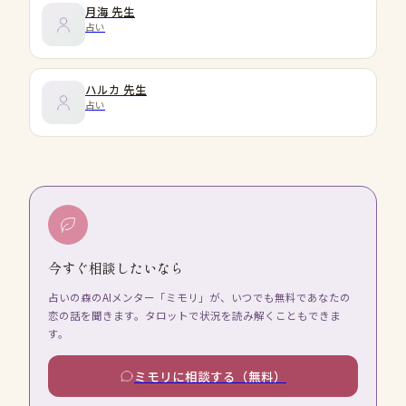
月海
先生
占い
ハルカ
先生
占い
今すぐ相談したいなら
占いの森のAIメンター「ミモリ」が、いつでも無料であなたの
恋の話を聞きます。タロットで状況を読み解くこともできま
す。
ミモリに相談する（無料）