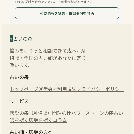
の相談受付を始めたい方は、掲載者登録ができます。
掲載情報を編集・相談受付を開始
占いの森
悩みを、そっと相談できる森へ。AI
相談・全国の占い師があなたに寄り
添います。
占いの森
トップページ
運営会社
利用規約
プライバシーポリシー
サービス
恋愛の森（AI相談）
開運の杜
パワーストーンの森
占い
師を探す
店舗を探す
コラム
占い師・店舗の方へ