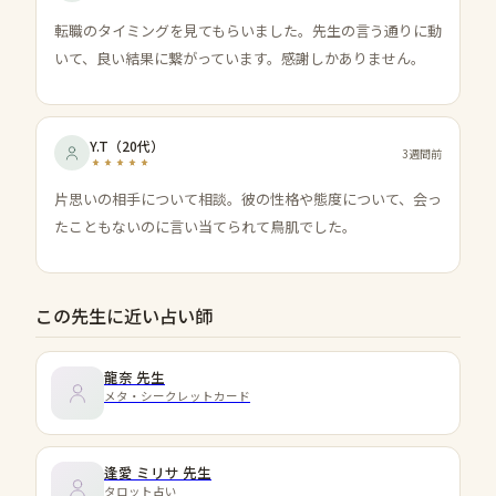
転職のタイミングを見てもらいました。先生の言う通りに動
いて、良い結果に繋がっています。感謝しかありません。
Y.T
（
20代
）
3週間前
片思いの相手について相談。彼の性格や態度について、会っ
たこともないのに言い当てられて鳥肌でした。
この先生に近い占い師
龍奈
先生
メタ・シークレットカード
逢愛 ミリサ
先生
タロット占い