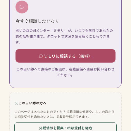
今すぐ相談したいなら
占いの森のAIメンター「ミモリ」が、いつでも無料であなたの
恋の話を聞きます。タロットで状況を読み解くこともできま
す。
ミモリに相談する（無料）
この占い師への直接のご相談は、在籍店舗へ直接お問い合わせ
ください。
この占い師の方へ
このページはあなたのものですか？ 掲載情報の修正や、占いの森から
の相談受付を始めたい方は、掲載者登録ができます。
掲載情報を編集・相談受付を開始