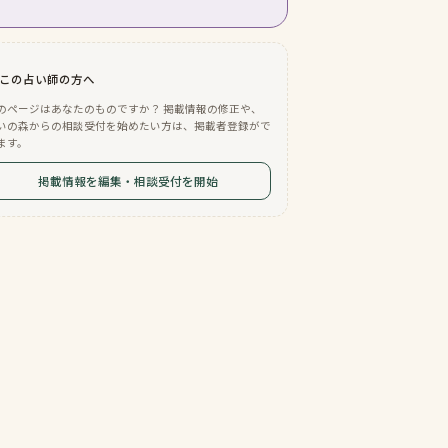
この占い師の方へ
のページはあなたのものですか？ 掲載情報の修正や、
いの森からの相談受付を始めたい方は、掲載者登録がで
ます。
掲載情報を編集・相談受付を開始