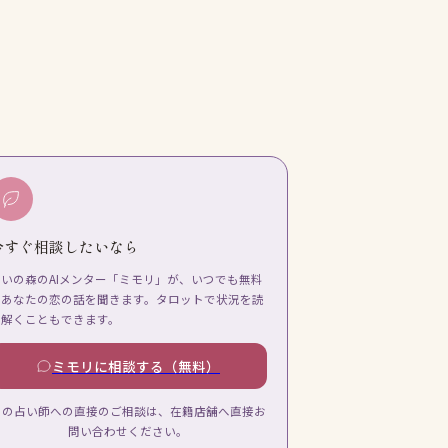
今すぐ相談したいなら
占いの森のAIメンター「ミモリ」が、いつでも無料
であなたの恋の話を聞きます。タロットで状況を読
み解くこともできます。
ミモリに相談する（無料）
この占い師への直接のご相談は、在籍店舗へ直接お
問い合わせください。