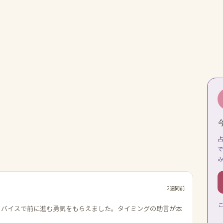
2週間前
ドバイスで前に進む勇気をもらえました。タイミングの助言が本