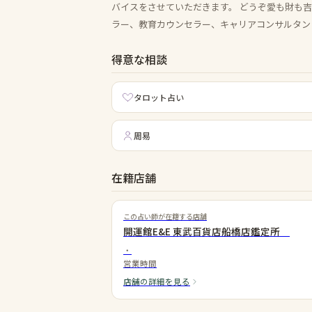
バイスをさせていただきます。 どうぞ愛も財も
ラー、教育カウンセラー、キャリアコンサルタン
得意な相談
タロット占い
周易
在籍店舗
この占い師が在籍する店舗
開運館E&E 東武百貨店船橋店鑑定所
・
営業時間
店舗の詳細を見る