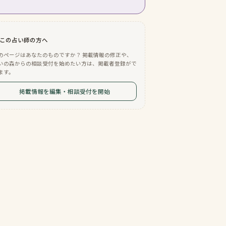
この占い師の方へ
のページはあなたのものですか？ 掲載情報の修正や、
いの森からの相談受付を始めたい方は、掲載者登録がで
ます。
掲載情報を編集・相談受付を開始