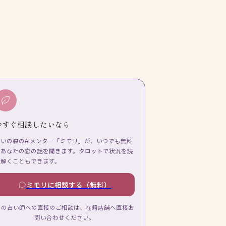
今すぐ相談したいなら
占いの森のAIメンター「ミモリ」が、いつでも無料
であなたの恋の話を聞きます。タロットで状況を読
み解くこともできます。
ミモリに相談する（無料）
この占い師への直接のご相談は、在籍店舗へ直接お
問い合わせください。