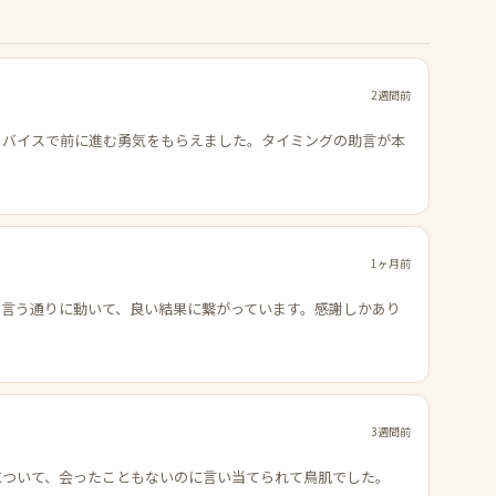
2週間前
ドバイスで前に進む勇気をもらえました。タイミングの助言が本
1ヶ月前
の言う通りに動いて、良い結果に繋がっています。感謝しかあり
3週間前
について、会ったこともないのに言い当てられて鳥肌でした。