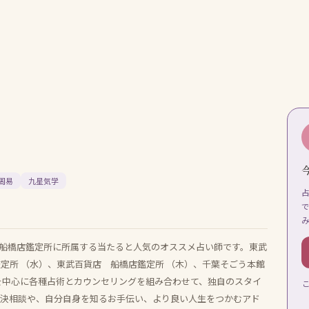
周易
九星気学
店船橋店鑑定所に所属する当たると人気のオススメ占い師です。東武
定所 （水）、東武百貨店 船橋店鑑定所 （木）、千葉そごう本館
定を中心に各種占術とカウンセリングを組み合わせて、独自のスタイ
解決相談や、自分自身を知るお手伝い、より良い人生をつかむアド