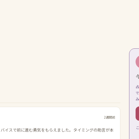
2週間前
ドバイスで前に進む勇気をもらえました。タイミングの助言が本