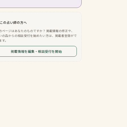
この占い師の方へ
のページはあなたのものですか？ 掲載情報の修正や、
いの森からの相談受付を始めたい方は、掲載者登録がで
ます。
掲載情報を編集・相談受付を開始