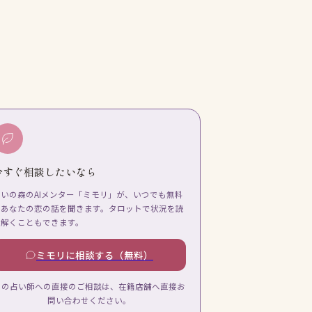
今すぐ相談したいなら
占いの森のAIメンター「ミモリ」が、いつでも無料
であなたの恋の話を聞きます。タロットで状況を読
み解くこともできます。
ミモリに相談する（無料）
この占い師への直接のご相談は、在籍店舗へ直接お
問い合わせください。