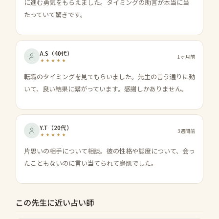
に進む勇気をもらえました。タイミングの助言が本当に当
たっていて驚きです。
A.S
（
40代
）
1ヶ月前
転職のタイミングを見てもらいました。先生の言う通りに動
いて、良い結果に繋がっています。感謝しかありません。
Y.T
（
20代
）
3週間前
片思いの相手について相談。彼の性格や態度について、会っ
たこともないのに言い当てられて鳥肌でした。
この先生に近い占い師