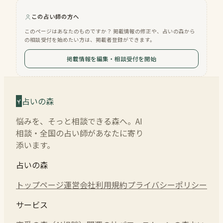
この占い師の方へ
このページはあなたのものですか？ 掲載情報の修正や、占いの森から
の相談受付を始めたい方は、掲載者登録ができます。
掲載情報を編集・相談受付を開始
占いの森
悩みを、そっと相談できる森へ。AI
相談・全国の占い師があなたに寄り
添います。
占いの森
トップページ
運営会社
利用規約
プライバシーポリシー
サービス