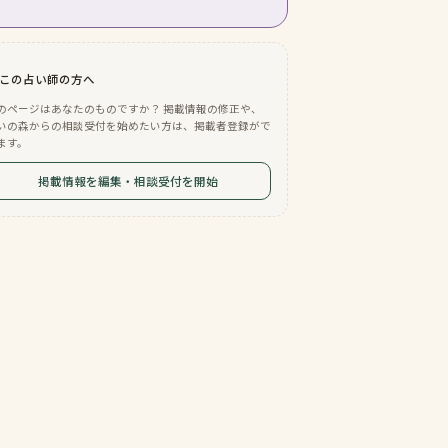
この占い師の方へ
のページはあなたのものですか？ 掲載情報の修正や、
いの森からの相談受付を始めたい方は、掲載者登録がで
ます。
掲載情報を編集・相談受付を開始