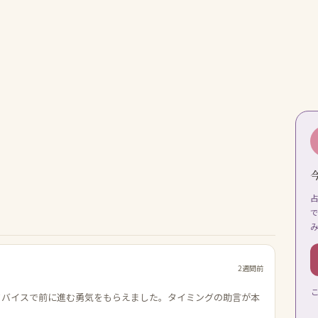
2週間前
ドバイスで前に進む勇気をもらえました。タイミングの助言が本