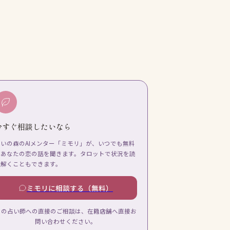
今すぐ相談したいなら
占いの森のAIメンター「ミモリ」が、いつでも無料
であなたの恋の話を聞きます。タロットで状況を読
み解くこともできます。
ミモリに相談する（無料）
この占い師への直接のご相談は、在籍店舗へ直接お
問い合わせください。