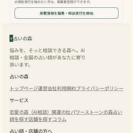
の相談受付を始めたい方は、掲載者登録ができます。
掲載情報を編集・相談受付を開始
占いの森
悩みを、そっと相談できる森へ。AI
相談・全国の占い師があなたに寄り
添います。
占いの森
トップページ
運営会社
利用規約
プライバシーポリシー
サービス
恋愛の森（AI相談）
開運の杜
パワーストーンの森
占い
師を探す
店舗を探す
コラム
占い師・店舗の方へ