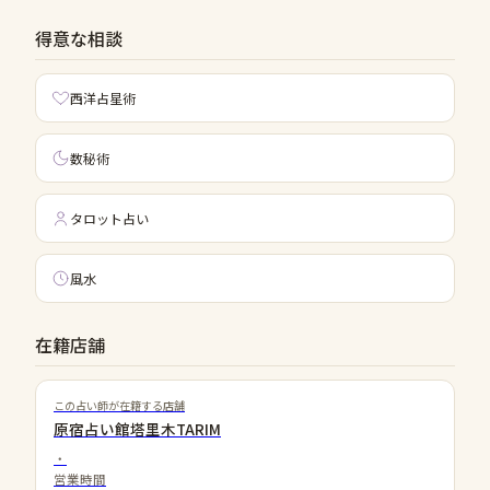
得意な相談
西洋占星術
数秘術
タロット占い
風水
在籍店舗
この占い師が在籍する店舗
原宿占い館塔里木TARIM
・
営業時間