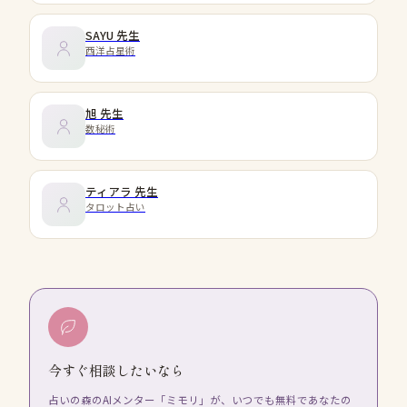
SAYU
先生
西洋占星術
旭
先生
数秘術
ティアラ
先生
タロット占い
今すぐ相談したいなら
占いの森のAIメンター「ミモリ」が、いつでも無料であなたの