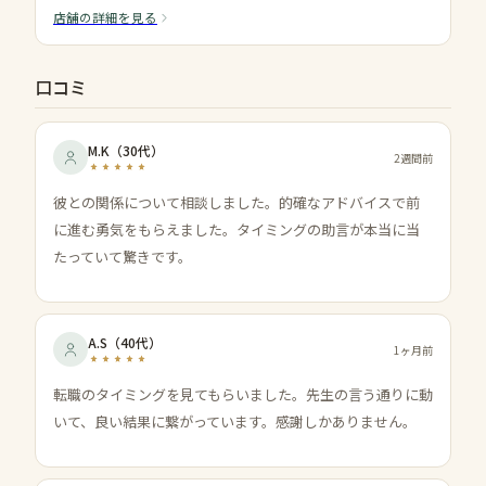
店舗の詳細を見る
口コミ
M.K
（
30代
）
2週間前
彼との関係について相談しました。的確なアドバイスで前
に進む勇気をもらえました。タイミングの助言が本当に当
たっていて驚きです。
A.S
（
40代
）
1ヶ月前
転職のタイミングを見てもらいました。先生の言う通りに動
いて、良い結果に繋がっています。感謝しかありません。