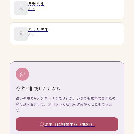
月海
先生
占い
ハルカ
先生
占い
今すぐ相談したいなら
占いの森のAIメンター「ミモリ」が、いつでも無料であなたの
恋の話を聞きます。タロットで状況を読み解くこともできま
す。
ミモリに相談する（無料）