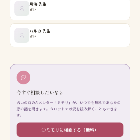
月海
先生
占い
ハルカ
先生
占い
今すぐ相談したいなら
占いの森のAIメンター「ミモリ」が、いつでも無料であなたの
恋の話を聞きます。タロットで状況を読み解くこともできま
す。
ミモリに相談する（無料）