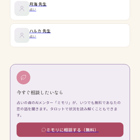
月海
先生
占い
ハルカ
先生
占い
今すぐ相談したいなら
占いの森のAIメンター「ミモリ」が、いつでも無料であなたの
恋の話を聞きます。タロットで状況を読み解くこともできま
す。
ミモリに相談する（無料）