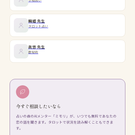
手相占い
瞬姫
先生
タロット占い
眞悠
先生
数秘術
今すぐ相談したいなら
占いの森のAIメンター「ミモリ」が、いつでも無料であなたの
恋の話を聞きます。タロットで状況を読み解くこともできま
す。