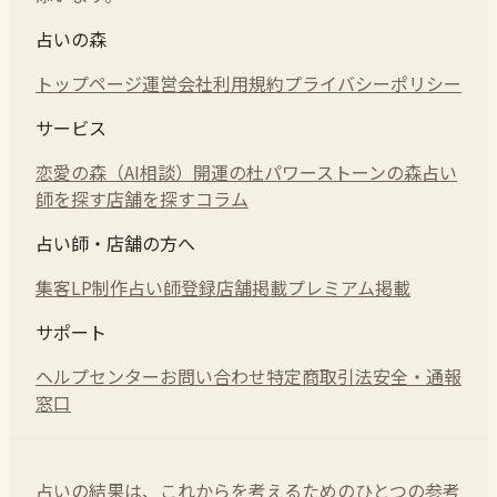
占いの森
トップページ
運営会社
利用規約
プライバシーポリシー
サービス
恋愛の森（AI相談）
開運の杜
パワーストーンの森
占い
師を探す
店舗を探す
コラム
占い師・店舗の方へ
集客LP制作
占い師登録
店舗掲載
プレミアム掲載
サポート
ヘルプセンター
お問い合わせ
特定商取引法
安全・通報
窓口
占いの結果は、これからを考えるためのひとつの参考