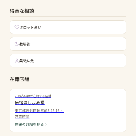
得意な相談
タロット占い
数秘術
紫微斗数
在籍店舗
この占い師が在籍する店舗
原宿ほしよみ堂
東京都渋谷区神宮前3-18-16
・
営業時間
店舗の詳細を見る