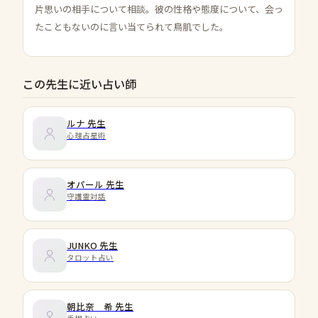
片思いの相手について相談。彼の性格や態度について、会っ
たこともないのに言い当てられて鳥肌でした。
この先生に近い占い師
ルナ
先生
心理占星術
オパール
先生
守護霊対話
JUNKO
先生
タロット占い
朝比奈 希
先生