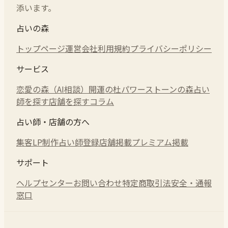
添います。
占いの森
トップページ
運営会社
利用規約
プライバシーポリシー
サービス
恋愛の森（AI相談）
開運の杜
パワーストーンの森
占い
師を探す
店舗を探す
コラム
占い師・店舗の方へ
集客LP制作
占い師登録
店舗掲載
プレミアム掲載
サポート
ヘルプセンター
お問い合わせ
特定商取引法
安全・通報
窓口