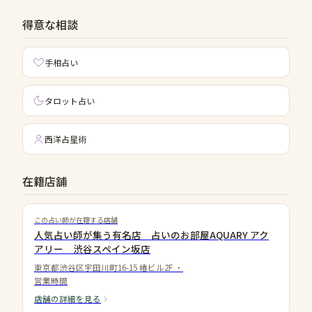
得意な相談
手相占い
タロット占い
西洋占星術
在籍店舗
この占い師が在籍する店舗
人気占い師が集う有名店 占いのお部屋AQUARY アク
アリー 渋谷スペイン坂店
東京都渋谷区宇田川町16-15 椿ビル2F
・
営業時間
店舗の詳細を見る