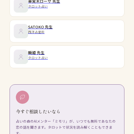
華実木ローザ
先生
タロット占い
SATOKO
先生
西洋占星術
瞬姫
先生
タロット占い
今すぐ相談したいなら
占いの森のAIメンター「ミモリ」が、いつでも無料であなたの
恋の話を聞きます。タロットで状況を読み解くこともできま
す。