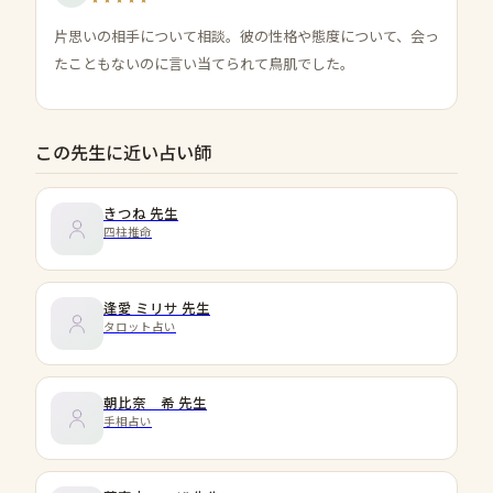
片思いの相手について相談。彼の性格や態度について、会っ
たこともないのに言い当てられて鳥肌でした。
この先生に近い占い師
きつね
先生
四柱推命
逢愛 ミリサ
先生
タロット占い
朝比奈 希
先生
手相占い